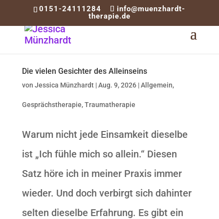
0151-24111284
info@muenzhardt-
therapie.de
Die vielen Gesichter des Alleinseins
von
Jessica Münzhardt
|
Aug. 9, 2026
|
Allgemein
,
Gesprächstherapie
,
Traumatherapie
Warum nicht jede Einsamkeit dieselbe
ist „Ich fühle mich so allein.“ Diesen
Satz höre ich in meiner Praxis immer
wieder. Und doch verbirgt sich dahinter
selten dieselbe Erfahrung. Es gibt ein