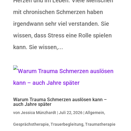
Herzen und im Leben. Viele Menschen
mit chronischen Schmerzen haben
irgendwann sehr viel verstanden. Sie
wissen, dass Stress eine Rolle spielen
kann. Sie wissen,...
Warum Trauma Schmerzen auslösen kann –
auch Jahre später
von
Jessica Münzhardt
|
Juli 22, 2026
|
Allgemein
,
Gesprächstherapie
,
Trauerbegleitung
,
Traumatherapie