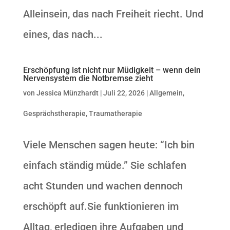
Alleinsein, das nach Freiheit riecht. Und
eines, das nach...
Erschöpfung ist nicht nur Müdigkeit – wenn dein
Nervensystem die Notbremse zieht
von
Jessica Münzhardt
|
Juli 22, 2026
|
Allgemein
,
Gesprächstherapie
,
Traumatherapie
Viele Menschen sagen heute: “Ich bin
einfach ständig müde.” Sie schlafen
acht Stunden und wachen dennoch
erschöpft auf.Sie funktionieren im
Alltag, erledigen ihre Aufgaben und