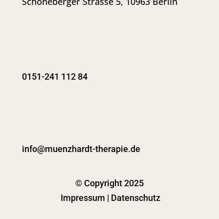
Schöneberger Strasse 5, 10963 Berlin
0151-241 112 84
info@muenzhardt-therapie.de
© Copyright 2025
Impressum
|
Datenschutz