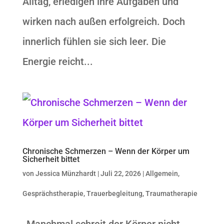
Alltag, erledigen ihre Aufgaben und
wirken nach außen erfolgreich. Doch
innerlich fühlen sie sich leer. Die
Energie reicht...
Chronische Schmerzen – Wenn der Körper um
Sicherheit bittet
von
Jessica Münzhardt
|
Juli 22, 2026
|
Allgemein
,
Gesprächstherapie
,
Trauerbegleitung
,
Traumatherapie