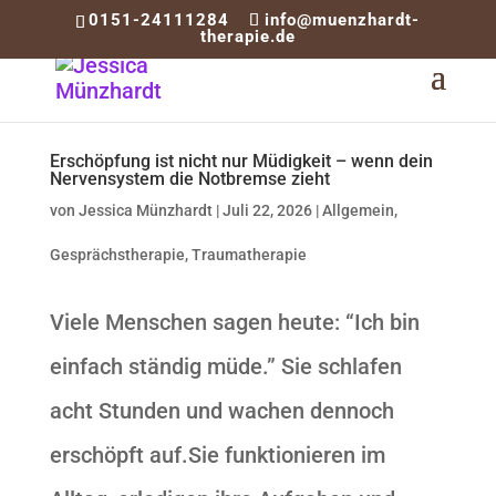
0151-24111284
info@muenzhardt-
therapie.de
Erschöpfung ist nicht nur Müdigkeit – wenn dein
Nervensystem die Notbremse zieht
von
Jessica Münzhardt
|
Juli 22, 2026
|
Allgemein
,
Gesprächstherapie
,
Traumatherapie
Viele Menschen sagen heute: “Ich bin
einfach ständig müde.” Sie schlafen
acht Stunden und wachen dennoch
erschöpft auf.Sie funktionieren im